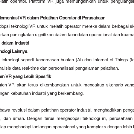
elatih operator. Platform VR juga memungkinkan untuk pengulang
lementasi VR dalam Pelatihan Operator di Perusahaan 
psi teknologi VR untuk melatih operator mereka dalam berbagai ske
rkan peningkatan signifikan dalam keandalan operasional dan keama
dalam Industri
nologi Lainnya
 teknologi seperti kecerdasan buatan (AI) dan Internet of Things 
nalisis data real-time dan personalisasi pengalaman pelatihan.
n VR yang Lebih Spesifik
ten VR akan terus dikembangkan untuk mencakup skenario yang l
ngan kebutuhan industri yang berkembang.
mbawa revolusi dalam pelatihan operator industri, menghadirkan penga
is, dan aman. Dengan terus mengadopsi teknologi ini, perusahaan
iap menghadapi tantangan operasional yang kompleks dengan lebih 