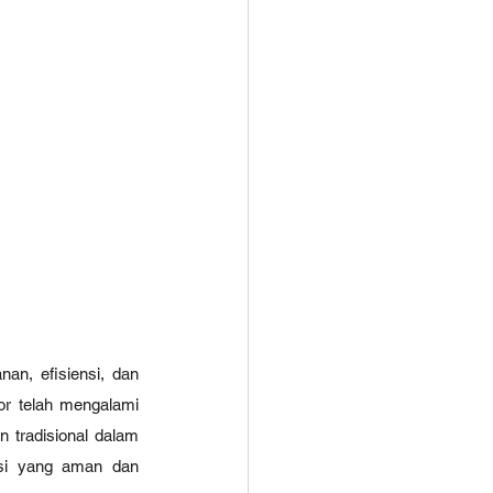
n, efisiensi, dan 
or telah mengalami 
 tradisional dalam 
asi yang aman dan 