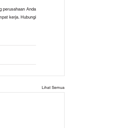
g perusahaan Anda 
pat kerja. Hubungi 
Lihat Semua