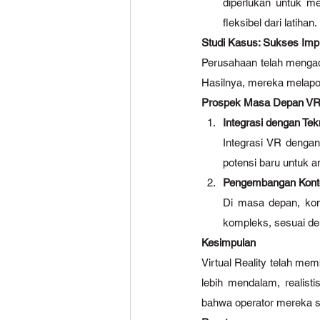
diperlukan untuk m
fleksibel dari latihan.
Studi Kasus: Sukses Imp
Perusahaan telah mengado
Hasilnya, mereka melapo
Prospek Masa Depan VR 
Integrasi dengan Tek
Integrasi VR dengan
potensi baru untuk a
Pengembangan Konte
Di masa depan, kon
kompleks, sesuai de
Kesimpulan
Virtual Reality telah me
lebih mendalam, realist
bahwa operator mereka s