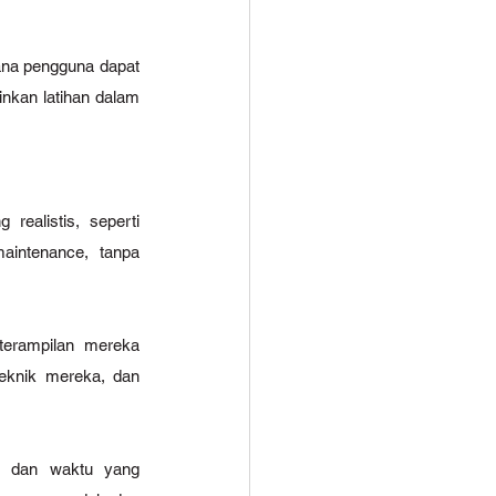
ana pengguna dapat 
nkan latihan dalam 
ealistis, seperti 
intenance, tanpa 
erampilan mereka 
eknik mereka, dan 
a dan waktu yang 