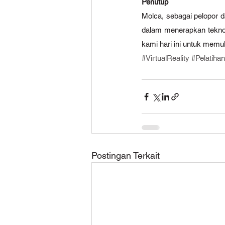
Penutup
Molca, sebagai pelopor 
dalam menerapkan teknolo
kami hari ini untuk memul
#VirtualReality
#Pelatiha
Postingan Terkait