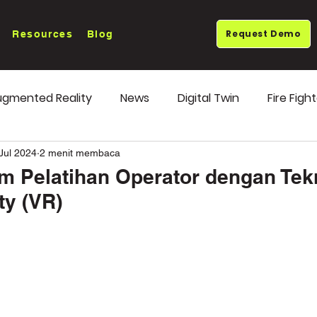
Request Demo
Resources
Blog
gmented Reality
News
Digital Twin
Fire Figh
ends
OEE Monitoring
Jul 2024
2 menit membaca
am Pelatihan Operator dengan Tek
ty (VR)