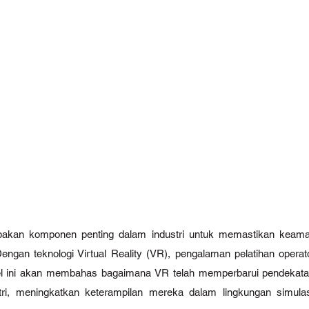
pakan komponen penting dalam industri untuk memastikan keamana
engan teknologi Virtual Reality (VR), pengalaman pelatihan operat
ikel ini akan membahas bagaimana VR telah memperbarui pendekatan
ustri, meningkatkan keterampilan mereka dalam lingkungan simul