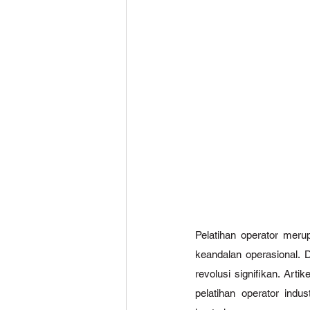
Pelatihan operator meru
keandalan operasional. D
revolusi signifikan. Art
pelatihan operator ind