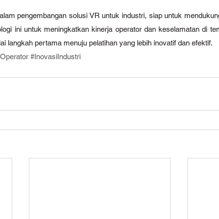
dalam pengembangan solusi VR untuk industri, siap untuk mendukun
gi ini untuk meningkatkan kinerja operator dan keselamatan di tem
ai langkah pertama menuju pelatihan yang lebih inovatif dan efektif.
nOperator
#InovasiIndustri