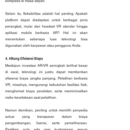
kompleks di masa depan.
Selain itu, fleksibilitas adalah hal penting. Apakah 
platform dapat diadaptasi untuk berbagai jenis 
perangkat, mulai dari headset VR standar hingga 
aplikasi mobile berbasis AR? Hal ini akan 
menentukan seberapa luas teknologi bisa 
digunakan oleh karyawan atau pengguna Anda.
4. Hitung Efisiensi Biaya
Meskipun investasi AR/VR seringkali terlihat besar 
di awal, teknologi ini justru dapat memberikan 
efisiensi biaya jangka panjang. Pelatihan berbasis 
VR, misalnya, mengurangi kebutuhan fasilitas fisik, 
menghemat biaya peralatan, serta meminimalkan 
risiko kecelakaan saat pelatihan.
Namun demikian, penting untuk memilih penyedia 
solusi yang transparan dalam biaya 
pengembangan, lisensi, serta pemeliharaan. 
Pastikan pula ada opsi kustomisasi sesuai 