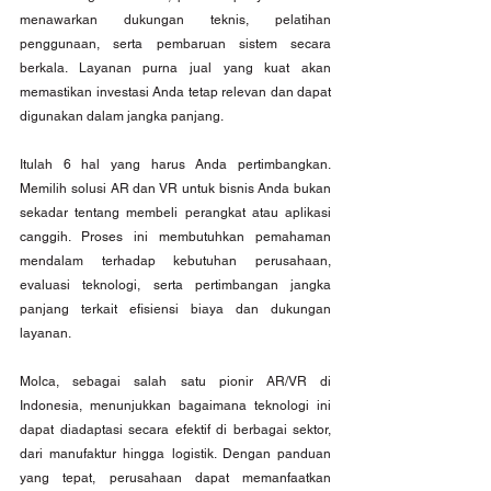
menawarkan dukungan teknis, pelatihan 
penggunaan, serta pembaruan sistem secara 
berkala. Layanan purna jual yang kuat akan 
memastikan investasi Anda tetap relevan dan dapat 
digunakan dalam jangka panjang.
Itulah 6 hal yang harus Anda pertimbangkan. 
Memilih solusi AR dan VR untuk bisnis Anda bukan 
sekadar tentang membeli perangkat atau aplikasi 
canggih. Proses ini membutuhkan pemahaman 
mendalam terhadap kebutuhan perusahaan, 
evaluasi teknologi, serta pertimbangan jangka 
panjang terkait efisiensi biaya dan dukungan 
layanan.
Molca, sebagai salah satu pionir AR/VR di 
Indonesia, menunjukkan bagaimana teknologi ini 
dapat diadaptasi secara efektif di berbagai sektor, 
dari manufaktur hingga logistik. Dengan panduan 
yang tepat, perusahaan dapat memanfaatkan 