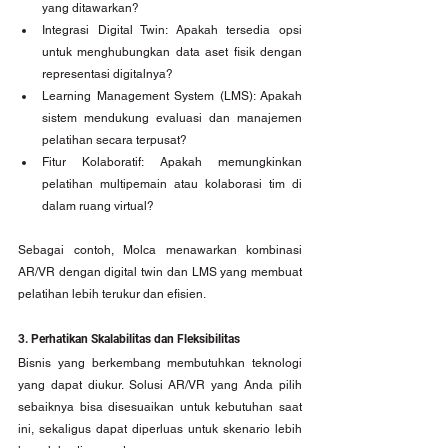
yang ditawarkan?
Integrasi Digital Twin: Apakah tersedia opsi 
untuk menghubungkan data aset fisik dengan 
representasi digitalnya?
Learning Management System (LMS): Apakah 
sistem mendukung evaluasi dan manajemen 
pelatihan secara terpusat?
Fitur Kolaboratif: Apakah memungkinkan 
pelatihan multipemain atau kolaborasi tim di 
dalam ruang virtual?
Sebagai contoh, Molca menawarkan kombinasi 
AR/VR dengan digital twin dan LMS yang membuat 
pelatihan lebih terukur dan efisien.
3. Perhatikan Skalabilitas dan Fleksibilitas
Bisnis yang berkembang membutuhkan teknologi 
yang dapat diukur. Solusi AR/VR yang Anda pilih 
sebaiknya bisa disesuaikan untuk kebutuhan saat 
ini, sekaligus dapat diperluas untuk skenario lebih 