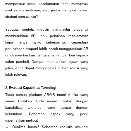
memperkuat aspek keselamatan kerja, memantau 
aset secara real-time, atau justru mengoptimalkan 
strategi pemasaran?
Sebagai contoh, industri manufaktur biasanya 
membutuhkan VR untuk pelatihan keselamatan 
kerja tanpa risiko sebenarnya, sementara 
perusahaan properti lebih cocok menggunakan AR 
untuk memberikan pengalaman virtual tour kepada 
calon pembeli. Dengan menetapkan tujuan yang 
jelas, Anda dapat memperjelas pilihan solusi yang 
lebih relevan.
2. Evaluasi Kapabilitas Teknologi
Tidak semua platform AR/VR memiliki fitur yang 
sama. Pastikan Anda memilih solusi dengan 
kapabilitas teknologi yang sesuai dengan 
kebutuhan. Beberapa aspek yang perlu 
diperhatikan meliputi:
Realitas Imersif: Seberapa realistis simulasi 