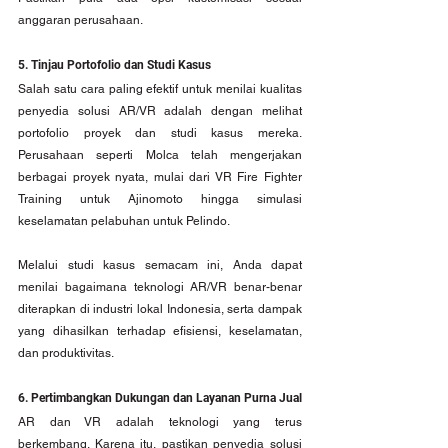
anggaran perusahaan.
5. Tinjau Portofolio dan Studi Kasus
Salah satu cara paling efektif untuk menilai kualitas 
penyedia solusi AR/VR adalah dengan melihat 
portofolio proyek dan studi kasus mereka. 
Perusahaan seperti Molca telah mengerjakan 
berbagai proyek nyata, mulai dari VR Fire Fighter 
Training untuk Ajinomoto hingga simulasi 
keselamatan pelabuhan untuk Pelindo.
Melalui studi kasus semacam ini, Anda dapat 
menilai bagaimana teknologi AR/VR benar-benar 
diterapkan di industri lokal Indonesia, serta dampak 
yang dihasilkan terhadap efisiensi, keselamatan, 
dan produktivitas.
6. Pertimbangkan Dukungan dan Layanan Purna Jual
AR dan VR adalah teknologi yang terus 
berkembang. Karena itu, pastikan penyedia solusi 