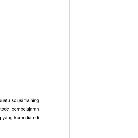
atu solusi training 
ode pembelajaran 
g yang kemudian di 