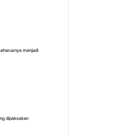
seharusnya menjadi 
ang dipaksakan 