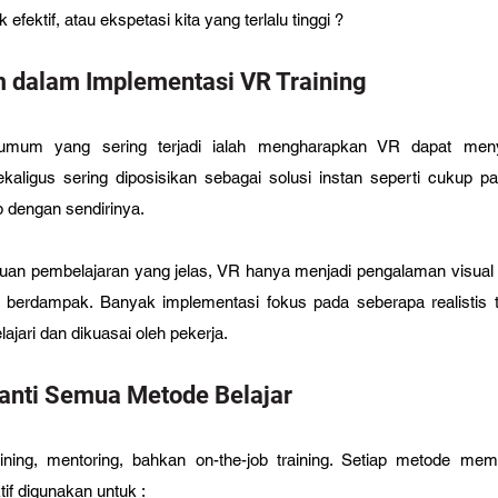
fektif, atau ekspetasi kita yang terlalu tinggi ?
dalam Implementasi VR Training
umum yang sering terjadi ialah mengharapkan VR dapat menye
kaligus sering diposisikan sebagai solusi instan seperti cukup p
p dengan sendirinya. 
uan pembelajaran yang jelas, VR hanya menjadi pengalaman visual 
 berdampak. Banyak implementasi fokus pada seberapa realistis t
ajari dan dikuasai oleh pekerja. 
nti Semua Metode Belajar
ning, mentoring, bahkan on-the-job training. Setiap metode memi
tif digunakan untuk : 