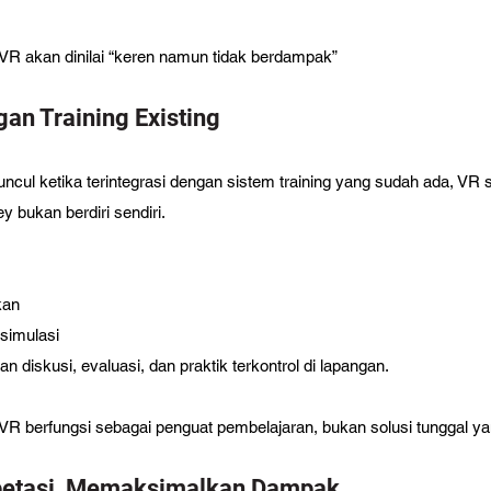
VR akan dinilai “keren namun tidak berdampak”
gan Training Existing
uncul ketika terintegrasi dengan sistem training yang sudah ada, VR 
ey bukan berdiri sendiri. 
kan 
simulasi
an diskusi, evaluasi, dan praktik terkontrol di lapangan.
R berfungsi sebagai penguat pembelajaran, bukan solusi tunggal y
petasi, Memaksimalkan Dampak 