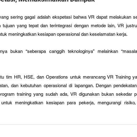
, yang sering gagal adalah ekspetasi bahwa VR dapat melakukan se
tujuan yang tepat dan terintegrasi dengan metode lain, VR justru
untuk meningkatkan kesiapan operasional dan keselamatan kerja. 
inya bukan “seberapa canggih teknologinya” melainkan “masala
u tim HR, HSE, dan Operations untuk merancang VR Training ya
atan, dan kebutuhan operasional di lapangan. Dengan pendekatan 
program training yang sudah ada, VR digunakan bukan sekedar pe
 untuk meningkatkan kesiapan para pekerja, mengurangi risiko