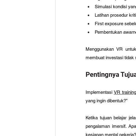
Simulasi kondisi yang
Latihan prosedur krit
First exposure sebel
Pembentukan awarne
Menggunakan VR untuk s
membuat investasi tidak 
Pentingnya Tujua
Implementasi 
VR trainin
yang ingin dibentuk?”
Ketika tujuan belajar je
pengalaman imersif. Apa
kesiapan mental pekerja?