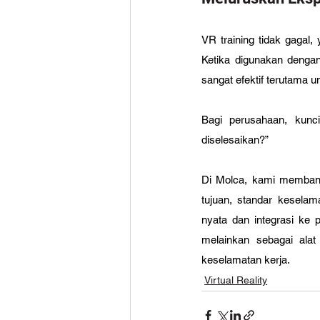
VR training tidak gagal
Ketika digunakan dengan 
sangat efektif terutama 
Bagi perusahaan, kunc
diselesaikan?”
Di Molca, kami membant
tujuan, standar keselam
nyata dan integrasi ke 
melainkan sebagai alat
keselamatan kerja.
Virtual Reality