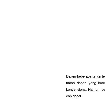
Dalam beberapa tahun tera
masa depan yang imersi
konvensional. Namun, pad
cap gagal. 