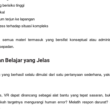
 berisiko tinggi
ikal
um terjun ke lapangan
ss terhadap situasi kompleks
emua materi termasuk yang bersifat konseptual atau administr
sepadan. 
n Belajar yang Jelas
g
 yang berhasil selalu dimulai dari satu pertanyaan sederhana, yak
las, VR dapat dirancang sebagai alat bantu yang tepat sasaran, b
kah targetnya mengurangi human error? Melatih respon darurat? 
 