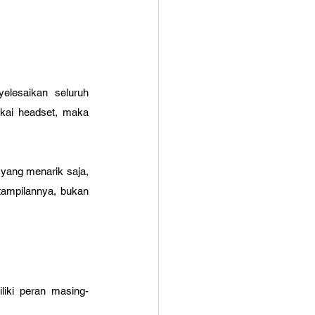
lesaikan seluruh 
akai headset, maka 
yang menarik saja, 
ampilannya, bukan 
liki peran masing-