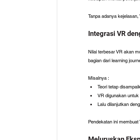
Tanpa adanya kejelasan, 
Integrasi VR den
Nilai terbesar VR akan m
bagian dari learning journ
Misalnya : 
Teori tetap disampai
VR digunakan untuk 
Lalu dilanjutkan deng
Pendekatan ini membuat V
Meluruskan Eks