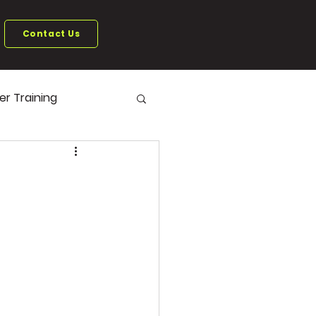
Contact Us
ter Training