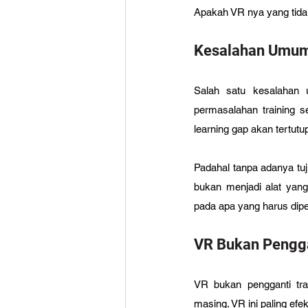
Apakah VR nya yang tidak e
Kesalahan Umum 
Salah satu kesalahan 
permasalahan training se
learning gap akan tertutu
Padahal tanpa adanya tuj
bukan menjadi alat yang
pada apa yang harus dipel
VR Bukan Pengga
VR bukan pengganti trai
masing. VR ini paling efek