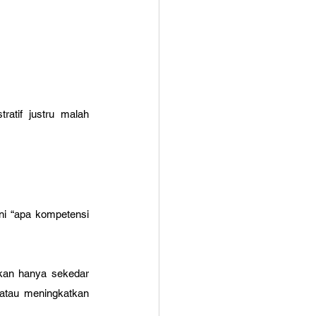
atif justru malah 
ni “apa kompetensi 
ukan hanya sekedar 
atau meningkatkan 