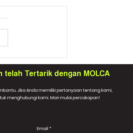
h telah Tertarik dengan MOLCA
embantu. Jika Anda memiliki pertanyaan tentang kami,
tuk menghubungi kami. Mari mulai percakapan!
Email
*