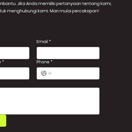
embantu. Jika Anda memiliki pertanyaan tentang kami,
tuk menghubungi kami. Mari mulai percakapan!
Email
*
e
*
Phone
*