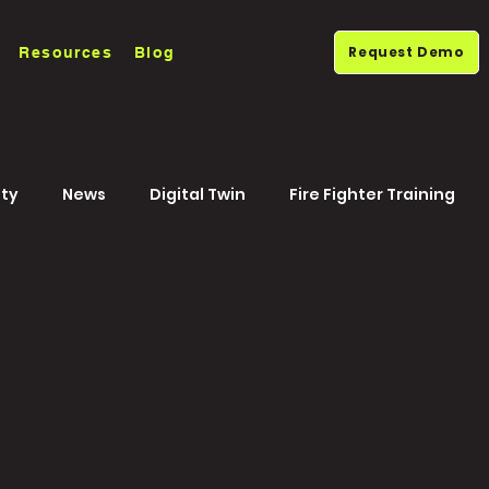
Request Demo
Resources
Blog
ty
News
Digital Twin
Fire Fighter Training