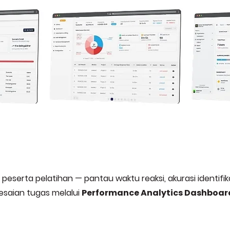
 peserta pelatihan — pantau waktu reaksi, akurasi identifi
esaian tugas melalui
Performance Analytics Dashboar