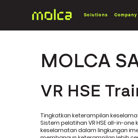
Solutions
Company
MOLCA SA
VR HSE Trai
Tingkatkan keterampilan keselam
Sistem pelatihan VR HSE all-in-one
keselamatan dalam lingkungan im
membangun keterampilan lebih ce