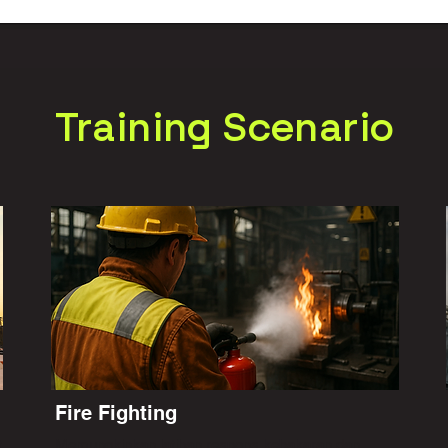
Training Scenario
Fire Fighting
t
Memungkinkan latihan respons kebakaran dan