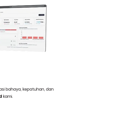
kasi bahaya, kepatuhan, dan
d
kami.