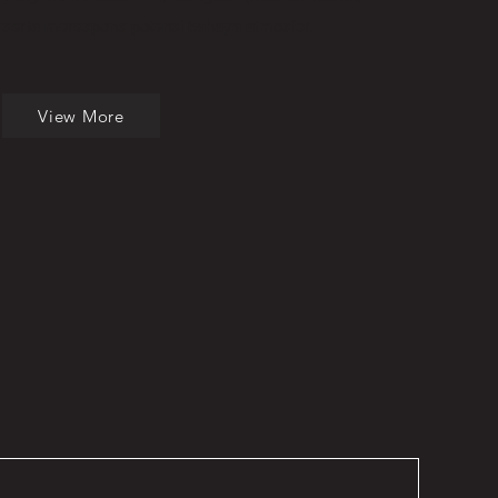
serta merespons potensi bahaya atmosfer.
View More