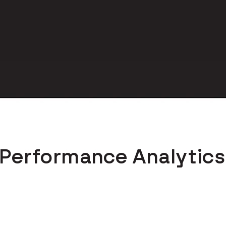
celah serta mengarahkan pelatihan 
Performance Analytics