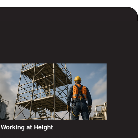
Working at Height
Bekerja di ketinggian yang berisiko tinggi,