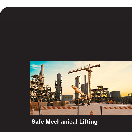
Safe Mechanical Lifting
Mensimulasikan interaksi real-time dengan alat bera