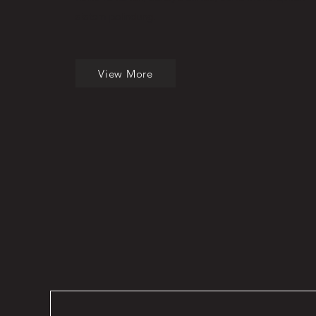
sistem pelindung.
View More