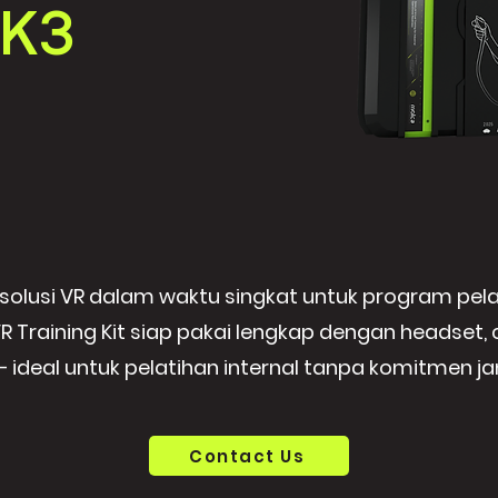
 K3
olusi VR dalam waktu singkat untuk program pela
Training Kit siap pakai lengkap dengan headset, co
— ideal untuk pelatihan internal tanpa komitmen j
Contact Us