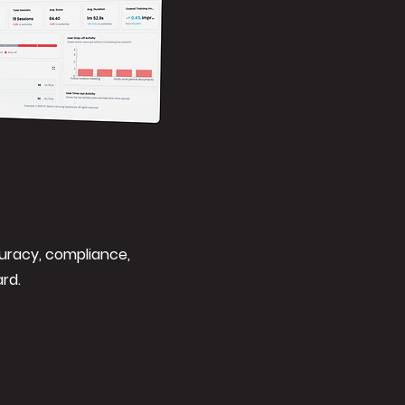
uracy, compliance,
rd.