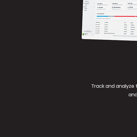
Track and analyze 
and