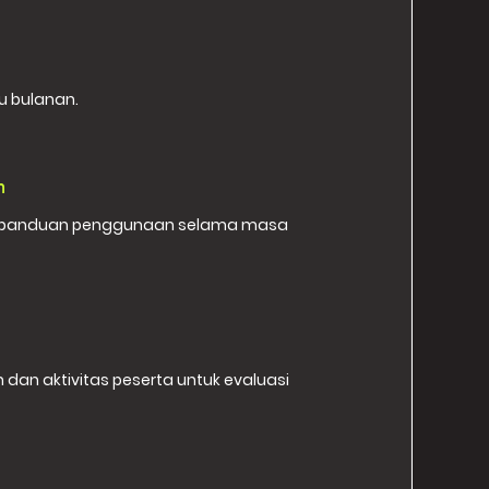
u bulanan.
m
n panduan penggunaan selama masa
 dan aktivitas peserta untuk evaluasi