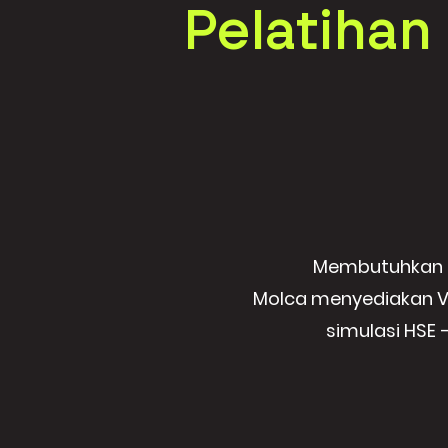
Pelatihan
Membutuhkan s
Molca menyediakan VR 
simulasi HSE 