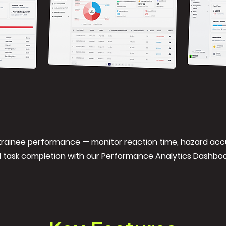
trainee performance — monitor reaction time, hazard acc
 task completion
with our Performance Analytics Dashboa