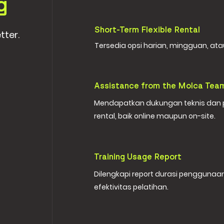
g
Short-Term Flexible Rental
tter.
Tersedia opsi harian, mingguan, ata
Assistance from the Molca Tea
Mendapatkan dukungan teknis da
rental, baik online maupun on-site.
Training Usage Report
Dilengkapi report durasi penggunaan
efektivitas pelatihan.