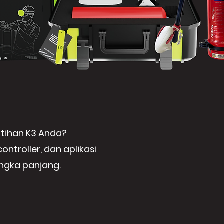
tihan K3 Anda?
ntroller, dan aplikasi
angka panjang.