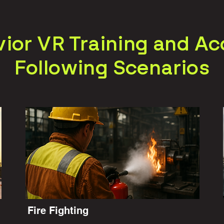
vior VR Training and Ac
Following Scenarios
Fire Fighting