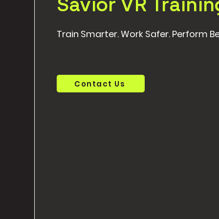
Savior VR Trainin
Train Smarter. Work Safer. Perform Be
Contact Us