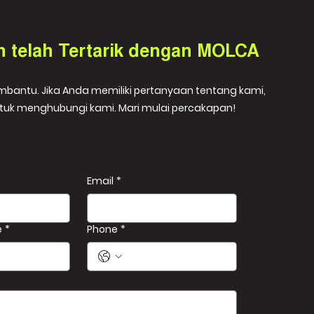
h telah Tertarik dengan MOLCA
embantu. Jika Anda memiliki pertanyaan tentang kami,
tuk menghubungi kami. Mari mulai percakapan!
Email
*
e
*
Phone
*