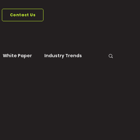
Contact Us
White Paper
Industry Trends