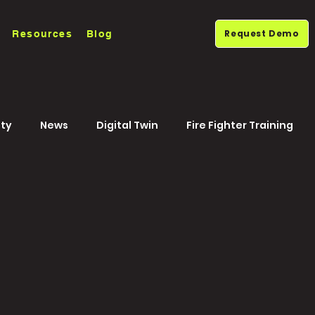
Request Demo
Resources
Blog
ty
News
Digital Twin
Fire Fighter Training