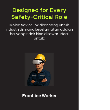
Designed for Every
Safety-Critical Role
Molca Savior Box dirancang untuk
industri di mana keselamatan adalah
hal yang tidak bisa ditawar. Ideal
untuk:
Frontline Worker