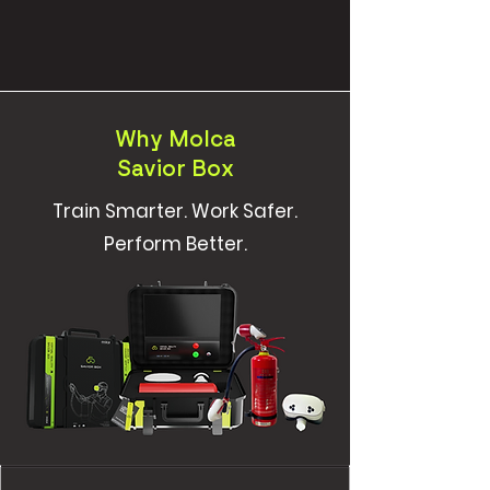
Why Molca
Savior Box
Train Smarter. Work Safer.
Perform Better.