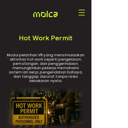
Hot Work Permit
Modul pelatihan VR yang mensimulasikan
aktivitas hot work seperti pengelasan,
pemotongan, dan penggerindaan,
memungkinkan pekerja memahami
sistem izin kerja, pengendalian bahaya,
dan tanggap darurat tanpa risiko
kebakaran nyata.