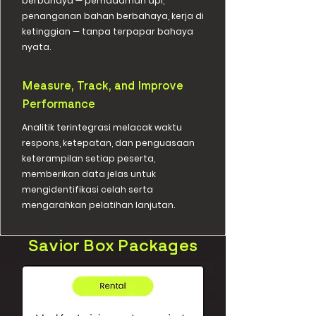
berbahaya — pemadaman api,
penanganan bahan berbahaya, kerja di
ketinggian — tanpa terpapar bahaya
nyata.
Measure, Track, and Improve
Performance
Analitik terintegrasi melacak waktu
respons, ketepatan, dan penguasaan
keterampilan setiap peserta,
memberikan data jelas untuk
mengidentifikasi celah serta
mengarahkan pelatihan lanjutan.
Savior Box Packages