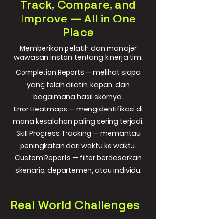
Track, Compare, and
Improve — All in One
Place
Memberikan pelatih dan manajer
wawasan instan tentang kinerja tim.
Completion Reports — melihat siapa
yang telah dilatih, kapan, dan
bagaimana hasil skornya.
Error Heatmaps — mengidentifikasi di
mana kesalahan paling sering terjadi.
Skill Progress Tracking — memantau
peningkatan dari waktu ke waktu.
Custom Reports — filter berdasarkan
skenario, departemen, atau individu.
Real World Challenges