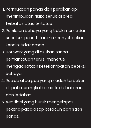
Permukaan panas dan percikan api
menimbulkan risiko serius di area
terbatas atau tertutup.
Penilaian bahaya yang tidak memadai
sebelum penerbitan izin menyebabkan
kondisi tidak aman.
Hot work yang dilakukan tanpa
pemantauan terus-menerus
mengakibatkan keterlambatan deteksi
bahaya.
Residu atau gas yang mudah terbakar
dapat meningkatkan risiko kebakaran
dan ledakan.
Ventilasi yang buruk mengekspos
pekerja pada asap beracun dan stres
panas.