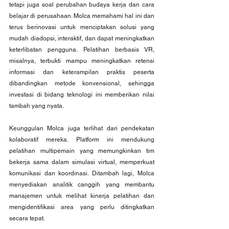
tetapi juga soal perubahan budaya kerja dan cara 
belajar di perusahaan. Molca memahami hal ini dan 
terus berinovasi untuk menciptakan solusi yang 
mudah diadopsi, interaktif, dan dapat meningkatkan 
keterlibatan pengguna. Pelatihan berbasis VR, 
misalnya, terbukti mampu meningkatkan retensi 
informasi dan keterampilan praktis peserta 
dibandingkan metode konvensional, sehingga 
investasi di bidang teknologi ini memberikan nilai 
tambah yang nyata.
Keunggulan Molca juga terlihat dari pendekatan 
kolaboratif mereka. Platform ini mendukung 
pelatihan multipemain yang memungkinkan tim 
bekerja sama dalam simulasi virtual, memperkuat 
komunikasi dan koordinasi. Ditambah lagi, Molca 
menyediakan analitik canggih yang membantu 
manajemen untuk melihat kinerja pelatihan dan 
mengidentifikasi area yang perlu ditingkatkan 
secara tepat.