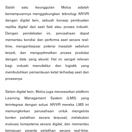
Salah satu keunggulan Molca adalah 
kemampuannya menggabungkan teknologi AR/VR 
dengan digital twin, sebuah konsep pembuatan 
replika digital dari aset fisik atau proses industri. 
Dengan pendekatan ini, perusahaan dapat 
memantau kondisi dan performa aset secara real-
time, mengantisipasi potensi masalah sebelum 
terjadi, dan mengoptimalkan proses produksi 
dengan data yang akurat. Hal ini sangat relevan 
bagi industri manufaktur dan logistik yang 
membutuhkan pemantauan ketat terhadap aset dan 
prosesnya.
Selain digital twin, Molca juga menawarkan platform 
Learning Management System (LMS) yang 
terintegrasi dengan solusi AR/VR mereka. LMS ini 
memungkinkan perusahaan untuk mengelola 
konten pelatihan secara terpusat, melakukan 
evaluasi kompetensi secara digital, dan memantau 
kemajuan peserta pelatihan secara real-time. 