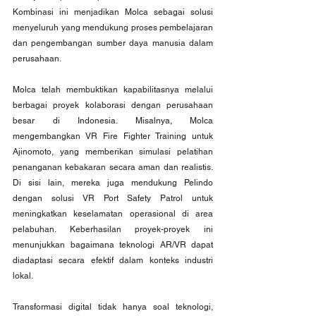
Kombinasi ini menjadikan Molca sebagai solusi 
menyeluruh yang mendukung proses pembelajaran 
dan pengembangan sumber daya manusia dalam 
perusahaan.
Molca telah membuktikan kapabilitasnya melalui 
berbagai proyek kolaborasi dengan perusahaan 
besar di Indonesia. Misalnya, Molca 
mengembangkan VR Fire Fighter Training untuk 
Ajinomoto, yang memberikan simulasi pelatihan 
penanganan kebakaran secara aman dan realistis. 
Di sisi lain, mereka juga mendukung Pelindo 
dengan solusi VR Port Safety Patrol untuk 
meningkatkan keselamatan operasional di area 
pelabuhan. Keberhasilan proyek-proyek ini 
menunjukkan bagaimana teknologi AR/VR dapat 
diadaptasi secara efektif dalam konteks industri 
lokal.
Transformasi digital tidak hanya soal teknologi, 