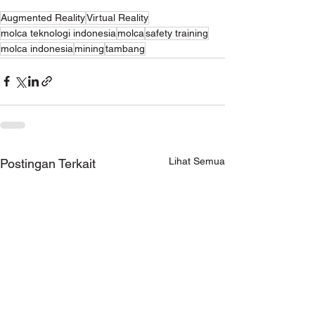
Augmented Reality
Virtual Reality
molca teknologi indonesia
molca
safety training
molca indonesia
mining
tambang
Lihat Semua
Postingan Terkait