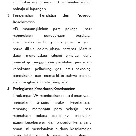
kecepatan tanggapan dan keselamatan semua 
pekerja di lapangan.
Pengenalan Peralatan dan Prosedur 
Keselamatan
VR memungkinkan para pekerja untuk 
mempelajari penggunaan peralatan 
keselamatan tambang dan prosedur yang 
harus diikuti dalam situasi tertentu. Mereka 
dapat menghadapi situasi simulasi yang 
mencakup penggunaan peralatan pemadam 
kebakaran, pelindung gas, atau teknologi 
pengukuran gas, memastikan bahwa mereka 
siap menghadapi risiko yang ada.
Peningkatan Kesadaran Keselamatan
Lingkungan VR memberikan pengalaman yang 
mendalam tentang risiko keselamatan 
tambang, membantu para pekerja untuk 
memahami betapa pentingnya mematuhi 
aturan keselamatan dan prosedur kerja yang 
aman. Ini menciptakan budaya keselamatan 
yang lebih kuat di tempat kerja, dengan 