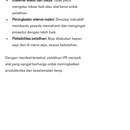
Efisiensi waktu dan biaya
: Tidak perlu 
mengatur lokasi fisik atau alat berat untuk 
pelatihan.
Peningkatan retensi materi
: Simulasi interaktif 
membantu peserta memahami dan mengingat 
prosedur dengan lebih baik.
Fleksibilitas pelatihan
: Bisa dilakukan kapan 
saja dan di mana saja, sesuai kebutuhan.
Dengan manfaat tersebut, pelatihan VR menjadi 
alat yang sangat berharga untuk meningkatkan 
produktivitas dan keselamatan kerja.