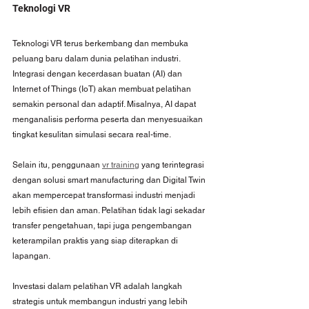
Teknologi VR
Teknologi VR terus berkembang dan membuka 
peluang baru dalam dunia pelatihan industri. 
Integrasi dengan kecerdasan buatan (AI) dan 
Internet of Things (IoT) akan membuat pelatihan 
semakin personal dan adaptif. Misalnya, AI dapat 
menganalisis performa peserta dan menyesuaikan 
tingkat kesulitan simulasi secara real-time.
Selain itu, penggunaan 
vr training
 yang terintegrasi 
dengan solusi smart manufacturing dan Digital Twin 
akan mempercepat transformasi industri menjadi 
lebih efisien dan aman. Pelatihan tidak lagi sekadar 
transfer pengetahuan, tapi juga pengembangan 
keterampilan praktis yang siap diterapkan di 
lapangan.
Investasi dalam pelatihan VR adalah langkah 
strategis untuk membangun industri yang lebih 