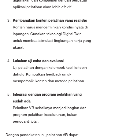
digunakan dan kompatibel dengan berbagai 
aplikasi pelatihan akan lebih efektif.
Kembangkan konten pelatihan yang realistis
Konten harus mencerminkan kondisi nyata di 
lapangan. Gunakan teknologi Digital Twin 
untuk membuat simulasi lingkungan kerja yang 
akurat.
Lakukan uji coba dan evaluasi
Uji pelatihan dengan kelompok kecil terlebih 
dahulu. Kumpulkan feedback untuk 
memperbaiki konten dan metode pelatihan.
Integrasi dengan program pelatihan yang 
sudah ada
Pelatihan VR sebaiknya menjadi bagian dari 
program pelatihan keseluruhan, bukan 
pengganti total.
Dengan pendekatan ini, pelatihan VR dapat 