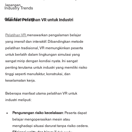
lapangan.
Industry Trends
OEE Monitoring
Manfaat Pelatihan VR untuk Industri
Pelatihan VR 
menawarkan pengalaman belajar 
yang imersif dan interaktif. Dibandingkan metode 
pelatihan tradisional, VR memungkinkan peserta 
untuk berlatih dalam lingkungan simulasi yang 
sangat mirip dengan kondisi nyata. Ini sangat 
penting terutama untuk industri yang memiliki risiko 
tinggi seperti manufaktur, konstruksi, dan 
keselamatan kerja.
Beberapa manfaat utama pelatihan VR untuk 
industri meliputi:
Pengurangan risiko kecelakaan
: Peserta dapat 
belajar mengoperasikan mesin atau 
menghadapi situasi darurat tanpa risiko cedera.