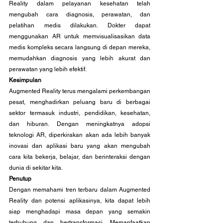
Reality dalam pelayanan kesehatan telah 
mengubah cara diagnosis, perawatan, dan 
pelatihan medis dilakukan. Dokter dapat 
menggunakan AR untuk memvisualisasikan data 
medis kompleks secara langsung di depan mereka, 
memudahkan diagnosis yang lebih akurat dan 
perawatan yang lebih efektif.
Kesimpulan
Augmented Reality terus mengalami perkembangan 
pesat, menghadirkan peluang baru di berbagai 
sektor termasuk industri, pendidikan, kesehatan, 
dan hiburan. Dengan meningkatnya adopsi 
teknologi AR, diperkirakan akan ada lebih banyak 
inovasi dan aplikasi baru yang akan mengubah 
cara kita bekerja, belajar, dan berinteraksi dengan 
dunia di sekitar kita.
Penutup
Dengan memahami tren terbaru dalam Augmented 
Reality dan potensi aplikasinya, kita dapat lebih 
siap menghadapi masa depan yang semakin 
terhubung dan bertransformasi. Memanfaatkan 