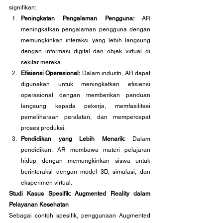
signifikan:
Peningkatan Pengalaman Pengguna:
 AR 
meningkatkan pengalaman pengguna dengan 
memungkinkan interaksi yang lebih langsung 
dengan informasi digital dan objek virtual di 
sekitar mereka.
Efisiensi Operasional:
 Dalam industri, AR dapat 
digunakan untuk meningkatkan efisiensi 
operasional dengan memberikan panduan 
langsung kepada pekerja, memfasilitasi 
pemeliharaan peralatan, dan mempercepat 
proses produksi.
Pendidikan yang Lebih Menarik:
 Dalam 
pendidikan, AR membawa materi pelajaran 
hidup dengan memungkinkan siswa untuk 
berinteraksi dengan model 3D, simulasi, dan 
eksperimen virtual.
Studi Kasus Spesifik: Augmented Reality dalam 
Pelayanan Kesehatan
Sebagai contoh spesifik, penggunaan Augmented 