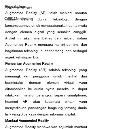
Pendahuluan
Industry Trends
Augmented Reality (AR) telah menjadi sorotan 
OEE Monitoring
utama dalam dunia teknologi, dengan 
kemampuannya untuk menggabungkan dunia nyata 
dengan elemen digital yang semakin canggih. 
Artikel ini akan membahas tren terbaru dalam 
Augmented Reality, mengapa hal ini penting, dan 
bagaimana teknologi ini dapat mengubah berbagai 
aspek kehidupan kita.
Pengertian Augmented Reality
Augmented Reality (AR) adalah teknologi yang 
memungkinkan pengguna untuk melihat dan 
berinteraksi dengan elemen virtual yang 
ditambahkan ke dunia nyata mereka. Ini dapat 
dilakukan melalui perangkat seperti smartphone, 
headset AR, atau kacamata pintar, yang 
menyediakan pandangan langsung tentang dunia 
fisik yang diperkaya dengan informasi digital.
Manfaat Augmented Reality
Augmented Reality menawarkan sejumlah manfaat 