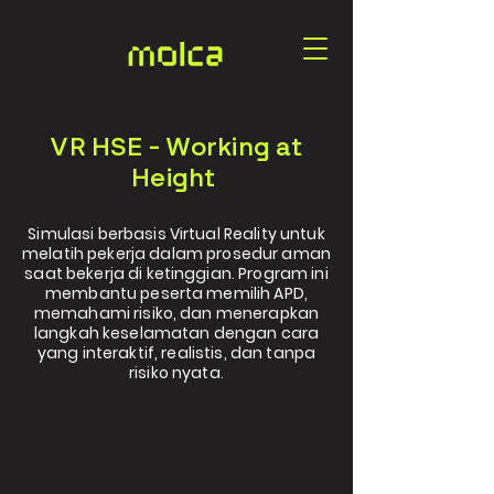
VR HSE - Working at
Height
Simulasi berbasis Virtual Reality untuk
melatih pekerja dalam prosedur aman
saat bekerja di ketinggian. Program ini
membantu peserta memilih APD,
memahami risiko, dan menerapkan
langkah keselamatan dengan cara
yang interaktif, realistis, dan tanpa
risiko nyata.