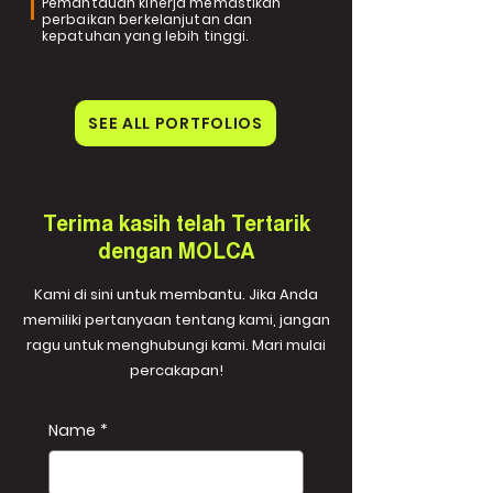
Pemantauan kinerja memastikan
perbaikan berkelanjutan dan
kepatuhan yang lebih tinggi.
SEE ALL PORTFOLIOS
Terima kasih telah Tertarik
dengan MOLCA
Kami di sini untuk membantu. Jika Anda
memiliki pertanyaan tentang kami, jangan
ragu untuk menghubungi kami. Mari mulai
percakapan!
Name
*