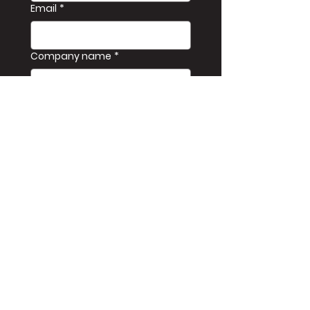
Email
*
Company name
*
Phone
*
Message
Kirim