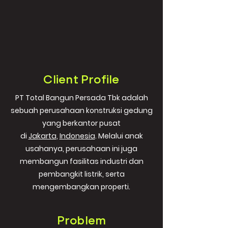
Client Profile
PT Total Bangun Persada Tbk adalah
sebuah perusahaan konstruksi gedung
yang berkantor pusat
di
Jakarta
,
Indonesia
. Melalui anak
usahanya, perusahaan ini juga
membangun fasilitas industri dan
pembangkit listrik, serta
mengembangkan properti.
Problem