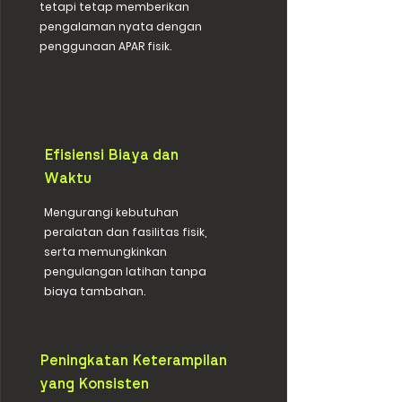
tetapi tetap memberikan
pengalaman nyata dengan
penggunaan APAR fisik.
Efisiensi Biaya dan
Waktu
Mengurangi kebutuhan
peralatan dan fasilitas fisik,
serta memungkinkan
pengulangan latihan tanpa
biaya tambahan.
Peningkatan Keterampilan
yang Konsisten