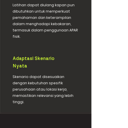
Latihan dapat diulang kapan pun
dibutuhkan untuk memperkuat
pemahaman dan keterampilan
dalam menghadapi kebakaran,
termasuk dalam penggunaan APAR
fisik.
Adaptasi Skenario
Nyata
Skenario dapat disesuaikan
dengan kebutuhan spesifik
perusahaan atau lokasi kerja,
memastikan relevansi yang lebih
tinggi.