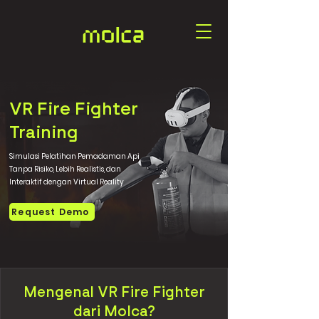
VR Fire Fighter
Training
Simulasi Pelatihan Pemadaman Api
Tanpa Risiko, Lebih Realistis, dan
Interaktif dengan Virtual Reality
Request Demo
Mengenal VR Fire Fighter
dari Molca?