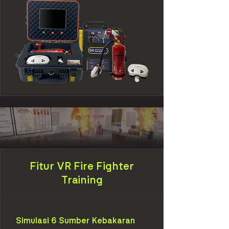
Fitur VR Fire Fighter
Training
Simulasi 6 Sumber Kebakaran