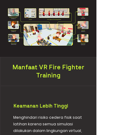
Manfaat VR Fire Fighter
Training
Keamanan Lebih Tinggi
Menghindari risiko cedera fisik saat
latihan karena semua simulasi
dilakukan dalam lingkungan virtual,