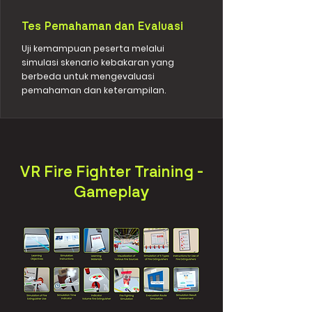
Tes Pemahaman dan Evaluasi
Uji kemampuan peserta melalui
simulasi skenario kebakaran yang
berbeda untuk mengevaluasi
pemahaman dan keterampilan.
VR Fire Fighter Training -
Gameplay