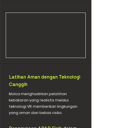
Latihan Aman dengan Teknologi
Canggih
Molca menghadirkan pelatihan
kebakaran yang realistis melalui
teknologi VR, memberikan lingkungan
yang aman dan bebas risiko.