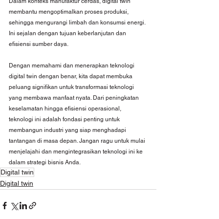
Dalam konteks manufaktur cerdas, digital twin 
membantu mengoptimalkan proses produksi, 
sehingga mengurangi limbah dan konsumsi energi. 
Ini sejalan dengan tujuan keberlanjutan dan 
efisiensi sumber daya.
Dengan memahami dan menerapkan teknologi 
digital twin dengan benar, kita dapat membuka 
peluang signifikan untuk transformasi teknologi 
yang membawa manfaat nyata. Dari peningkatan 
keselamatan hingga efisiensi operasional, 
teknologi ini adalah fondasi penting untuk 
membangun industri yang siap menghadapi 
tantangan di masa depan. Jangan ragu untuk mulai 
menjelajahi dan mengintegrasikan teknologi ini ke 
dalam strategi bisnis Anda.
Digital twin
Digital twin