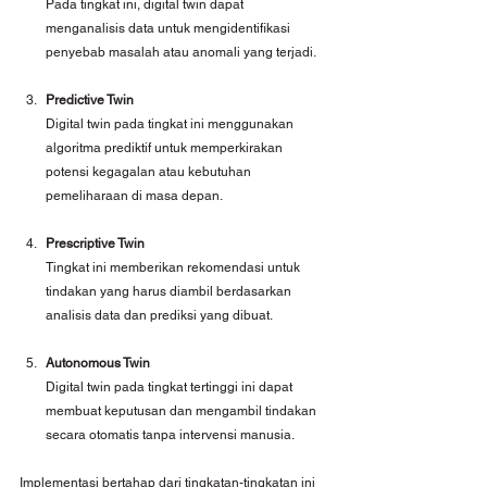
Pada tingkat ini, digital twin dapat 
menganalisis data untuk mengidentifikasi 
penyebab masalah atau anomali yang terjadi.
Predictive Twin
Digital twin pada tingkat ini menggunakan 
algoritma prediktif untuk memperkirakan 
potensi kegagalan atau kebutuhan 
pemeliharaan di masa depan.
Prescriptive Twin
Tingkat ini memberikan rekomendasi untuk 
tindakan yang harus diambil berdasarkan 
analisis data dan prediksi yang dibuat.
Autonomous Twin
Digital twin pada tingkat tertinggi ini dapat 
membuat keputusan dan mengambil tindakan 
secara otomatis tanpa intervensi manusia.
Implementasi bertahap dari tingkatan-tingkatan ini 