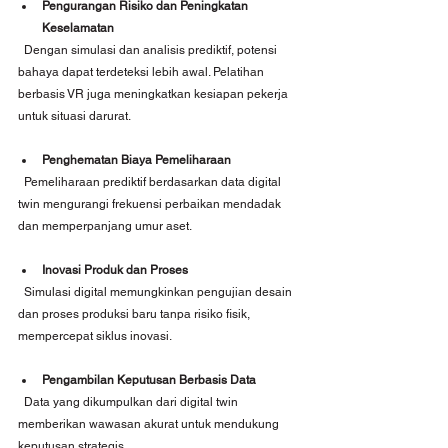
Pengurangan Risiko dan Peningkatan 
Keselamatan
  Dengan simulasi dan analisis prediktif, potensi 
bahaya dapat terdeteksi lebih awal. Pelatihan 
berbasis VR juga meningkatkan kesiapan pekerja 
untuk situasi darurat.
Penghematan Biaya Pemeliharaan
  Pemeliharaan prediktif berdasarkan data digital 
twin mengurangi frekuensi perbaikan mendadak 
dan memperpanjang umur aset.
Inovasi Produk dan Proses
  Simulasi digital memungkinkan pengujian desain 
dan proses produksi baru tanpa risiko fisik, 
mempercepat siklus inovasi.
Pengambilan Keputusan Berbasis Data
  Data yang dikumpulkan dari digital twin 
memberikan wawasan akurat untuk mendukung 
keputusan strategis.