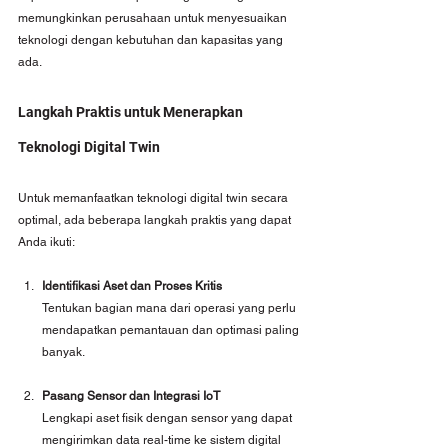
memungkinkan perusahaan untuk menyesuaikan 
teknologi dengan kebutuhan dan kapasitas yang 
ada.
Langkah Praktis untuk Menerapkan 
Teknologi Digital Twin
Untuk memanfaatkan teknologi digital twin secara 
optimal, ada beberapa langkah praktis yang dapat 
Anda ikuti:
Identifikasi Aset dan Proses Kritis
Tentukan bagian mana dari operasi yang perlu 
mendapatkan pemantauan dan optimasi paling 
banyak.
Pasang Sensor dan Integrasi IoT
Lengkapi aset fisik dengan sensor yang dapat 
mengirimkan data real-time ke sistem digital 